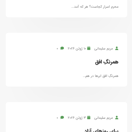
محرم اسرار کجاست؟ هر که آمد...
مریم سلیمانی
10 ژوئن 2026
0
همرنگِ افق
همرنگِ افق ابرها در هم...
مریم سلیمانی
3 ژوئن 2026
0
برای روزهای آزاد