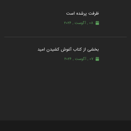
ظرفت پرشده‌ است
08 , آگوست , 2026
بخشی از کتاب آغوش کشیدن امید
07 , آگوست , 2026