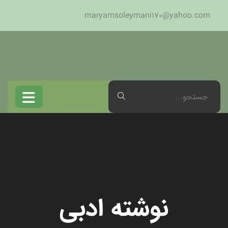
maryamsoleymani170@yahoo.com
نوشته ادبی