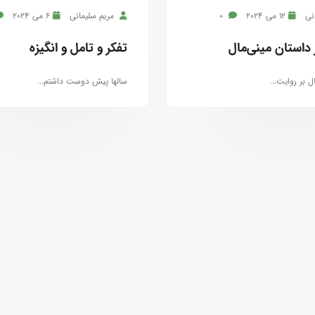
نی
12 می 2024
0
مریم سلیمانی
6 می 2024
 داستان مینی‌مال
تفکر و‌ تامل و انگیزه
ل بر روایت...
سالها پیش دوست داشتم...