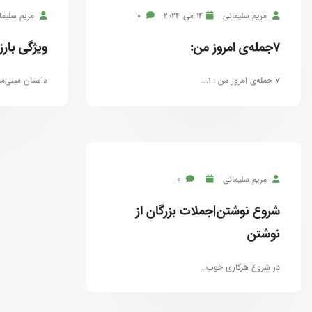
مریم سلیمانی
14 می 2024
0
مریم سلیما
۷جمله‌ی امروز من:
ویژگی بارز
۷ جمله‌ی امروز من : ۱....
داستان مینی‌ما
مریم سلیمانی
0
شروع نوشتن|جملات بزرگان از
نوشتن
در شروع هرکاری خوب...