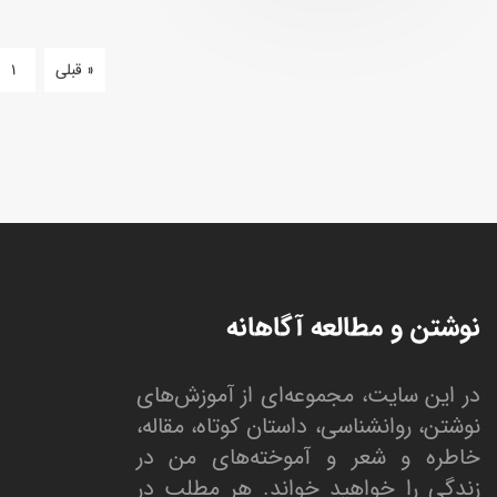
« قبلی
1
نوشتن و مطالعه آگاهانه
در این سایت، مجموعه‌ای از آموزش‌های
نوشتن، روانشناسی، داستان کوتاه، مقاله،
خاطره و شعر و آموخته‌های من در
زندگی را خواهید خواند. هر مطلب در