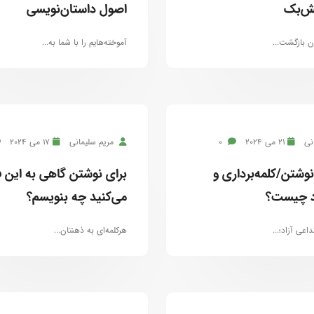
ش‌بک
اصول داستان‌‌نویسی
بازگشت...
آموخته‌هایم را با شما به...
نی
21 می 2024
0
مریم سلیمانی
17 می 2024
 نوشتن/کلمه‌برداری و
برای نوشتن گاهی به این ف
اد چیست؟
می‌کنید چه بنویسم؟
داعی آزاد؛...
هرکلمه‌ای به ذهنتان...