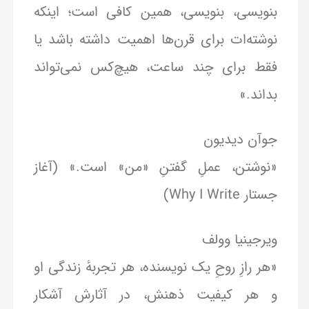
بنویسی، بنویسی، همین کافی است؛ اینکه
نوشته‌ات برای قرن‌ها اهمیت داشته باشد یا
فقط برای چند ساعت، هیچ‌کس نمی‌تواند
بداند.»
جوآن دیدیون
«نوشتن، عملِ گفتنِ «من» است.» (آغاز
جستار Why I Write)
ویرجینیا وولف
«هر رازِ روحِ یک نویسنده، هر تجربهٔ زندگی او
و هر کیفیت ذهنش، در آثارش آشکار