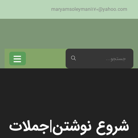
maryamsoleymani170@yahoo.com
شروع نوشتن|جملات