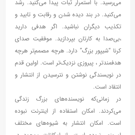
می‌رسید. با استمرار ثبات پیدا می‌کنید. رشد
می‌کنید. در بند دیده شدن و رقابت و تابید و
تکذیب دیگران نباشید. اگر هدفی دارید
،بی‌صدا به کارتان بپردازید. موفقیت صدای
کرنا “شیپور بزرگ” دارد. هرچه مصمم‌تر هرچه
هدفمندتر ، پیروزی نزدیک‌تر است. اولین قدم
در نویسندگی نوشتن و نترسیدن از انتشار و
انتقاد است.
در زمانی‌که نویسنده‌های بزرگ زندگی
می‌کردند. امکان استفاده از اینترنت نبوده
است. امکان انتشار به شیوه‌های مختلف