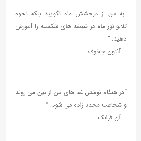
“به من از درخشش ماه نگویید بلکه نحوه
تلالو نور ماه در شیشه های شکسته را آموزش
دهید. ”
– آنتون چخوف
“در هنگام نوشتن غم های من از بین می روند
و شجاعت مجدد زاده می شود. ”
– آن فرانک