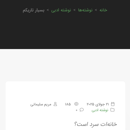
خانه
>
نوشته‌ها
>
نوشته ادبی
>
بسیار تاریکم
21 جولای 2025
185
مریم سلیمانی
نوشته ادبی
0
خانه‌ات سرد است؟