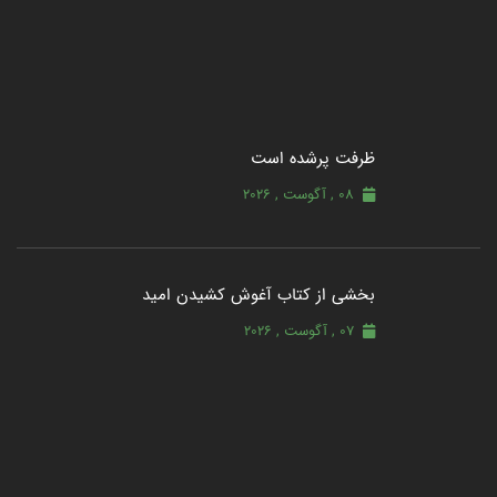
ظرفت پرشده‌ است
08 , آگوست , 2026
بخشی از کتاب آغوش کشیدن امید
07 , آگوست , 2026