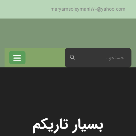
maryamsoleymani170@yahoo.com
بسیار تاریکم