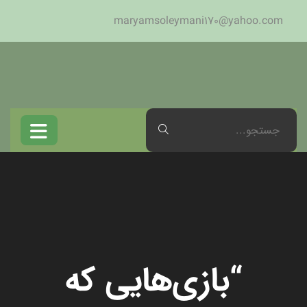
maryamsoleymani170@yahoo.com
“بازی‌هایی که