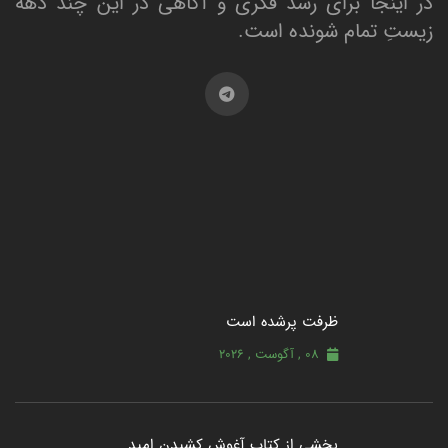
در اینجا برای رشد فکری و آگاهی در این چند دهه
زیستِ تمام شونده است.
ظرفت پرشده‌ است
08 , آگوست , 2026
بخشی از کتاب آغوش کشیدن امید