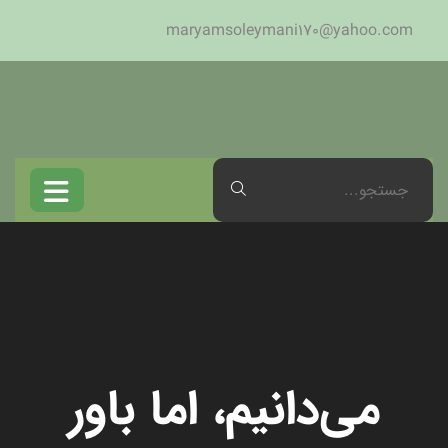
maryamsoleymani170@yahoo.com
می‌دانیم، اما باور