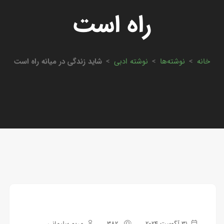
راه است
خانه
>
نوشته‌ها
>
نوشته ادبی
>
شاید زندگی در میانه راه است
31 آگوست 2024
382
مریم سلیمانی