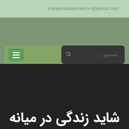
maryamsoleymani170@yahoo.com
شاید زندگی در میانه