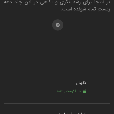
در اینجا برای رشد فکری و آگاهی در این چند دهه
زیستِ تمام شونده است.
نگهبان
10 , آگوست , 2026