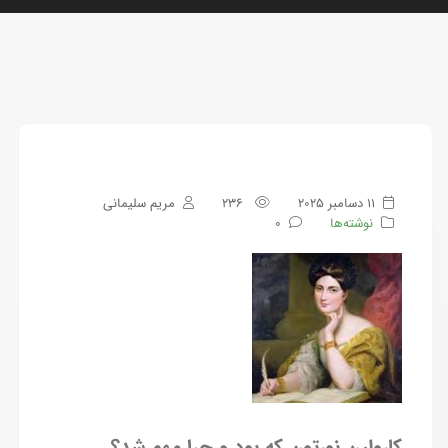
11 دسامبر 2025
236
مریم سلیمانی
نوشته‌ها
0
کارولین نورتون که بود و چرا مهم شد؟