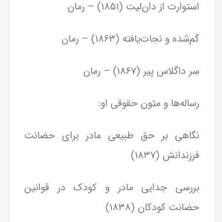
استوارت از دان‌لیت (۱۸۵۱) – رمان
گم‌شده و نجات‌یافته (۱۸۶۳) – رمان
سِر داگلاس پیر (۱۸۶۷) – رمان
رساله‌ها و متون حقوقی او:
نگاهی بر حق طبیعی مادر برای حضانت
فرزندانش (۱۸۳۷)
بررسی جدایی مادر و کودک در قوانین
حضانت کودکان (۱۸۳۸)