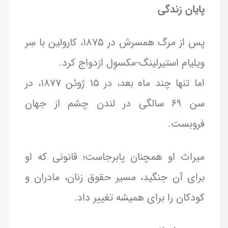
پایان زندگی
پس از مرگ همسرش در ۱۸۷۵، کارولین با سِر
ویلیام استیرلینگ-مکسوِل ازدواج کرد.
اما تنها چند ماه بعد، در ۱۵ ژوئن ۱۸۷۷، در
سن ۶۹ سالگی در لندن چشم از جهان
فروبست.
میراث او همچنان پابرجاست؛ قانونی که او
برای آن جنگید، مسیر حقوق زنان، مادران و
کودکان را برای همیشه تغییر داد.