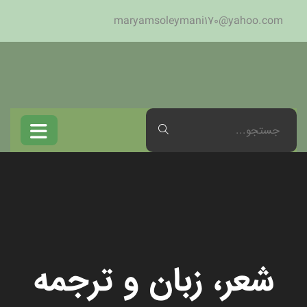
maryamsoleymani170@yahoo.com
شعر، زبان و ترجمه