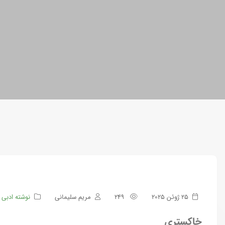
25 ژوئن 2025
249
مریم سلیمانی
نوشته ادبی
خاکستری