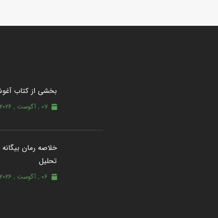
بخشی از کتاب آغو
07 , آگوست , 2026
خلاصه رمان بیگانه از
تحلیل
06 , آگوست , 2026