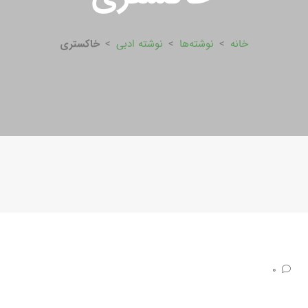
خانه
>
نوشته‌ها
>
نوشته ادبی
>
خاکستری
0