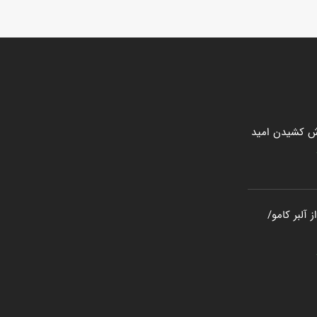
ش کشیدن امید
 آلبر کامو/