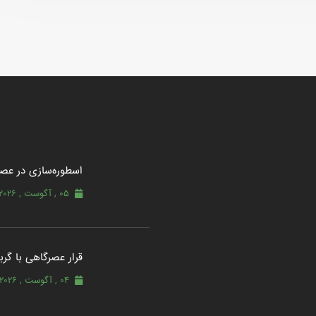
اسطوره‌سازی در عصر
05 , آگوست , 2026
قرار عصرگاهی با گربه
04 , آگوست , 2026