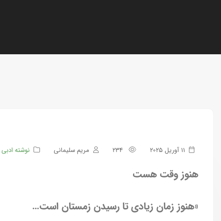
11 آوریل 2025
234
مریم سلیمانی
نوشته ادبی
‏هنوز وقت هست
‏«هنوز زمان زیادی تا رسیدن زمستان است…