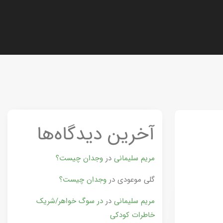
آخرین دیدگاه‌ها
مریم سلیمانی
در
وجدان چیست؟
گلی موعودی
در
وجدان چیست؟
مریم سلیمانی
در
در سوگ خواهر/شریک
خاطرات کودکی