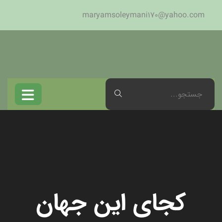
maryamsoleymani170@yahoo.com
کجای این جهان