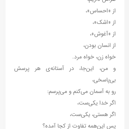
از «احساس»،
از «اشک»،
از «آغوش»،
از انسان بودن،
خواه زن، خواه مرد.
و من، این‌جا، در آستانه‌ی هر پرسش
بی‌پاسخی،
رو به آسمان می‌کنم و می‌پرسم:
اگر خدا یکی‌ست،
اگر هستی، یکی‌ست،
پس این‌همه تفاوت از کجا آمده؟