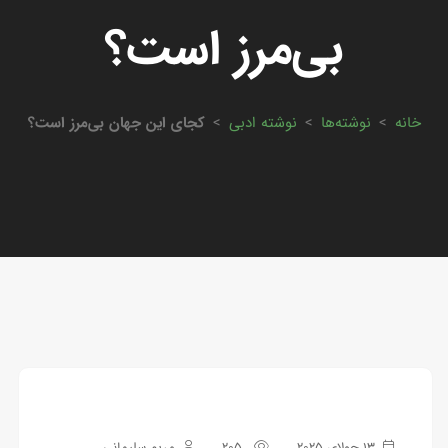
بی‌مرز است؟
خانه
>
نوشته‌ها
>
نوشته ادبی
>
کجای این جهان بی‌مرز است؟
13 جولای 2025
205
مریم سلیمانی