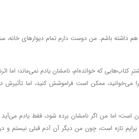
م هم داشته باشم. من دوست دارم تمام دیوارهای خانه، سق
‌صورت فایل PDF خوانده‌ام. بیشترِ کتاب‌هایی که خوانده‌ام، نامشان یادم نمی‌ماند؛ اما 
ا می‌خوانید، ممکن است فراموشش کنید، اما تأثیرش در
ان است؛ اما من اگر نامشان برده شود، فقط یادم می‌آید ک
نم، برایم تازه است، چون من دیگر آن آدم قبلی نیستم و در