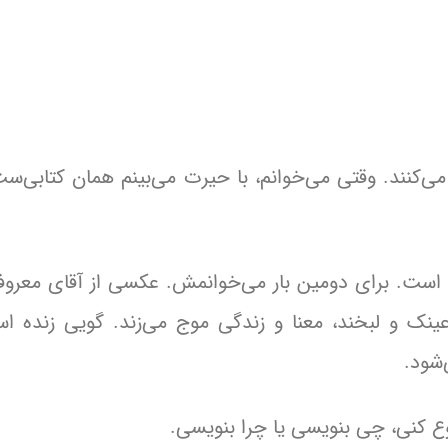
می‌کنند. وقتی می‌خوانم، با حیرت می‌بینم همان کتابی‌ست
 است. برای دومین بار می‌خوانمش. عکسی از آقای معر
نک و لبخند، معنا و زندگی موج می‌زند. گویی زنده ا
شود.
روع کنی، چی بنویسی یا چرا بنویسی.