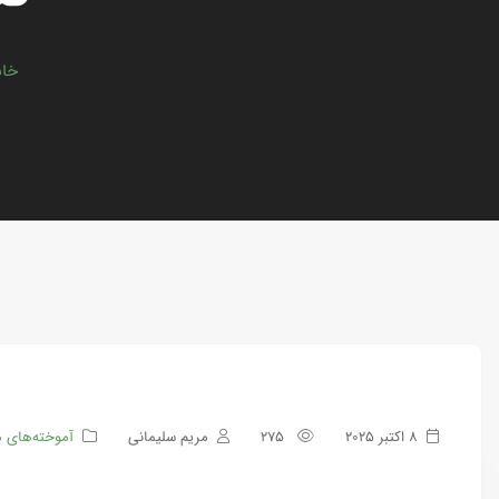
خان
8 اکتبر 2025
275
مریم سلیمانی
آموخته‌های 