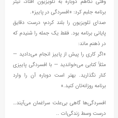
وقتی نگاهم دوباره به تلویزیون افتاد، تیتر
برنامه جلبم کرد: «افسردگی در پاییز».
صدای تلویزیون را بلند کردم؛ درست دقایق
پایانی برنامه بود. فقط یک جمله را شنیدم که
در ذهنم ماند:
«اگر کاری را پیش از پاییز انجام می‌دادید —
مثلاً کتابی می‌خواندید — با افسردگی پاییزی
کنار نگذارید. بهتر است دوباره آن را وارد
برنامه روزانه‌تان کنید.»
افسردگی‌ها گاهی بی‌علت سراغمان می‌آیند…
درست وسط زندگی‌ات ..