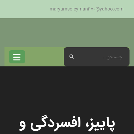
maryamsoleymani170@yahoo.com
پاییز، افسردگی و