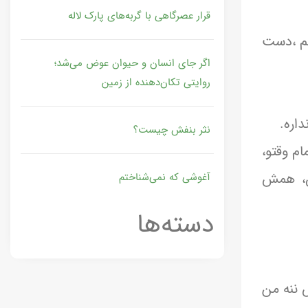
قرار عصرگاهی با گربه‌های پارک لاله
نم ،دست
اگر جای انسان و حیوان عوض می‌شد؛
روایتی تکان‌دهنده از زمین
اره.
نثر بنفش چیست؟
م وقتو،
ن، همش
آغوشی که نمی‌شناختم
دسته‌ها
 ننه من