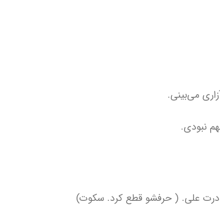
اری می‌بینی.
هم نبودی.
درت علی. ( حرفشو قطع کرد. سکوت)