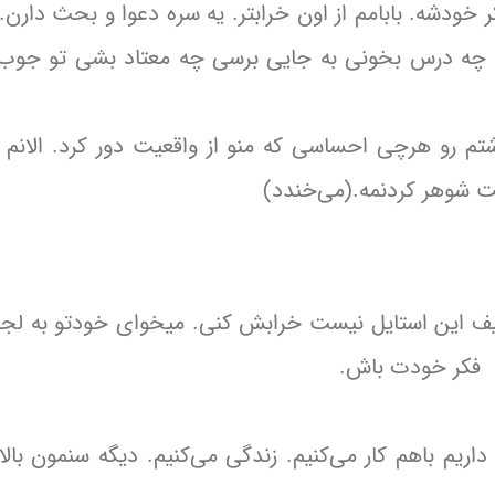
ر خودشه. بابامم از اون خرابتر. یه سره دعوا و بحث دارن.
ت. چه درس بخونی به جایی برسی چه معتاد بشی تو جوب
رو هرچی احساسی که منو از واقعیت دور کرد. الانم 
ت شوهر کردنمه.(می‌خندد)
 حیف این استایل نیست خرابش کنی. میخوای خودتو به ل
. فکر خودت باش.
 باهم کار می‌کنیم. زندگی می‌کنیم. دیگه سنمون بالا ر