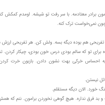
ون برادر معتادمه. با سر رفت تو شیشه. اومدم کمکش ک
چون نمی‌خواست ترک کنه.
ریحی هم بوده دیگه بسه. ولش کن. هر تفریحی ارزش ند
 برای تو که سالم بودی درس خون بودی، چیکار کردن. تما
 یه احساس خرکی بهت نشون دادن. بازبون خرت کرد
ئل نیستن.
 خورد. الان دیگه مستقلم.
 بد فرق نداره. هیچ گوهی نخوردن برامون. ننم که همش