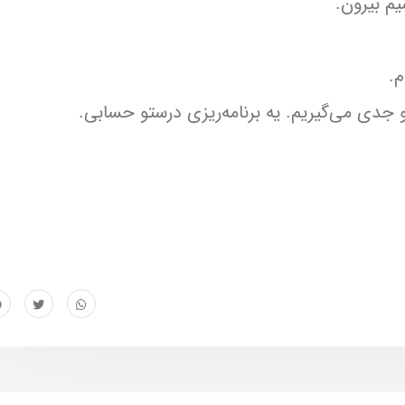
یم بیرون.
م.
 جدی می‌گیریم. یه برنامه‌ریزی درستو حسابی.