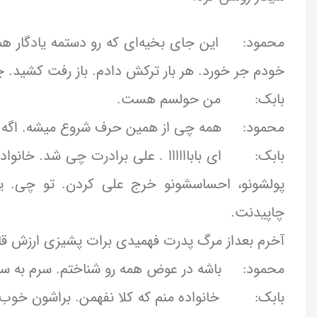
محمود: این جای بخیه‌ای که رو دستمه یادگار هم
خودم جر خورد. هر بار ترکش دادم. باز رفت کشید. 
بابک: من حولسم هست.
محمود: همه چی از همین حرف شروع میشه. اگه تف
بابک: ای باباااااا . علی برادرت چی شد. خانواده
پولشونو، احساسشونو خرج علی کردن. تو چی.
چاپیدنت.
آخرم بعداز مرگ پدرت فهمیدی برات پشیزی ارزش قا
محمود: باشه در عوض همه رو شناختم. سرم به سنگ
بابک: خانواده منم که کلا نفهمن. براشون خوب و