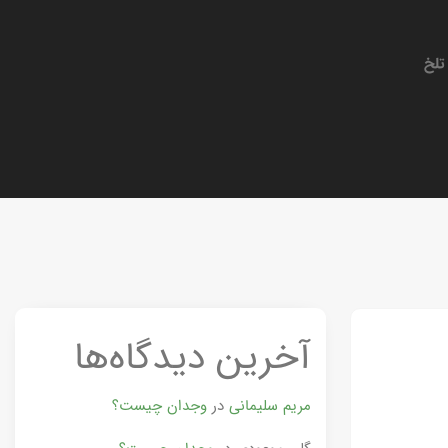
تلخ
آخرین دیدگاه‌ها
مریم سلیمانی
در
وجدان چیست؟