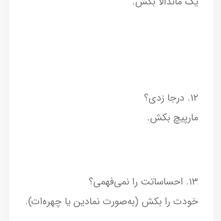
یک ماندالا بکش.
۱۲. درجا زدی؟
مارپیچ بکش.
۱۳. احساساتت را نمی‌فهمی؟
خودت را بکش (به‌صورت نمادین یا چهره‌ات).