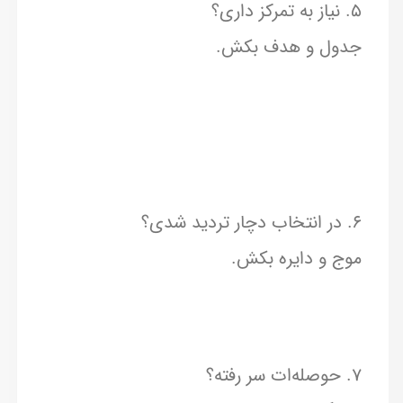
۵. نیاز به تمرکز داری؟
جدول و هدف بکش.
۶. در انتخاب دچار تردید شدی؟
موج و دایره بکش.
۷. حوصله‌ات سر رفته؟