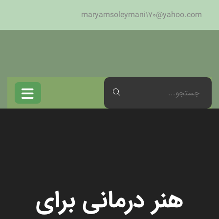
maryamsoleymani170@yahoo.com
هنر درمانی برای