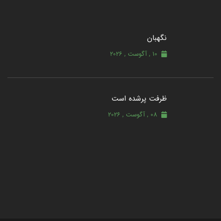
نگهبان
10 , آگوست , 2026
ظرفت پرشده‌ است
08 , آگوست , 2026