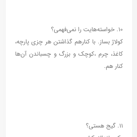
۱۰. خواسته‌هایت را نمی‌فهمی؟
کولاژ بساز. با کنارهم گذاشتن هر چزی پارچه،
کاغذ، چرم ،کوچک و بزرگ و چسباندن آن‌ها
کنار هم.
۱۱. گیج هستی؟