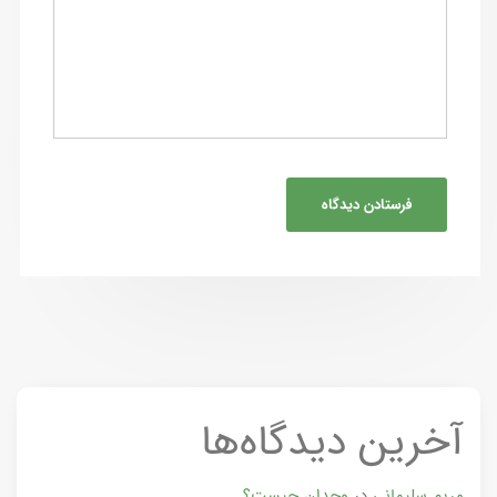
آخرین دیدگاه‌ها
مریم سلیمانی
در
وجدان چیست؟