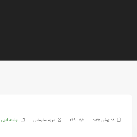
28 ژوئن 2025
269
مریم سلیمانی
نوشته ادبی