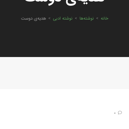
خانه
>
نوشته‌ها
>
نوشته ادبی
>
هدیه‌ی دوست
0