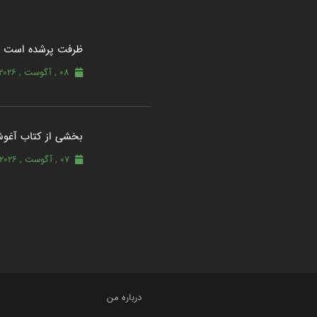
ظرفت پرشده‌ است
08 , آگوست , 2026
بخشی از کتاب آغو
07 , آگوست , 2026
درباره من