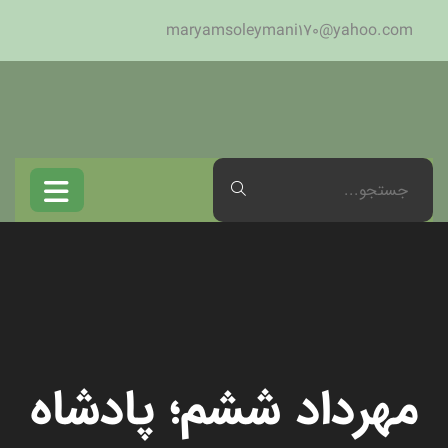
maryamsoleymani170@yahoo.com
مهرداد ششم؛ پادشاه