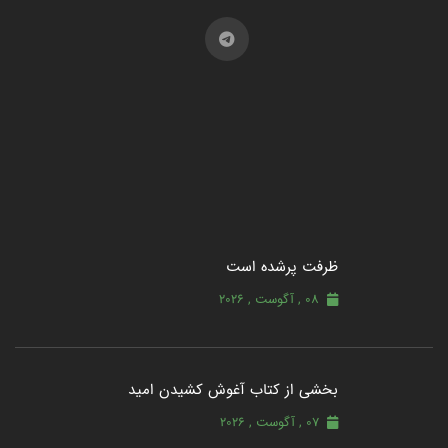
ظرفت پرشده‌ است
08 , آگوست , 2026
بخشی از کتاب آغوش کشیدن امید
07 , آگوست , 2026