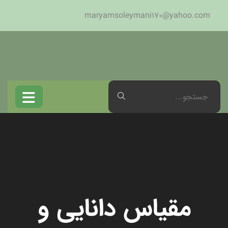
maryamsoleymani170@yahoo.com
مقیاس دانایی و