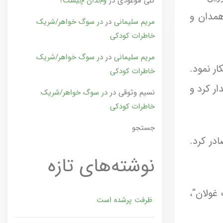
گلی موعودی
در
وجدان چیست؟
 همدان و
مریم سلیمانی
در
در سوگ خواهر/شریک
خاطرات کودکی
مریم سلیمانی
در
در سوگ خواهر/شریک
) دعوت خود را آشکار نمود.
خاطرات کودکی
ار کرد و
نسیم وثوقی
در
در سوگ خواهر/شریک
خاطرات کودکی
جستجو
در کرد.
نوشته‌های تازه
 غولان”،
ظرفت پرشده‌ است