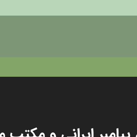
 پیامبر ایرانی و مکتب م