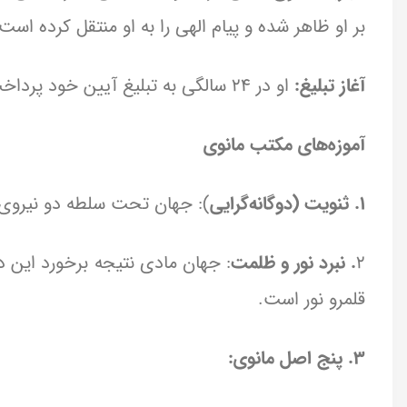
بر او ظاهر شده و پیام الهی را به او منتقل کرده است.
آغاز تبلیغ:
او در 24 سالگی به تبلیغ آیین خود پرداخت و سفرهایی به هند و دیگر مناطق داشت.
آموزه‌های مکتب مانوی
1. ثنویت (دوگانه‌گرایی
): جهان تحت سلطه دو نیروی 
2
. نبرد نور و ظلمت
: جهان مادی نتیجه برخورد این د
قلمرو نور است.
3. پنج اصل مانوی: