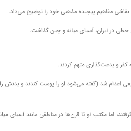
ق نقاشی مفاهیم پیچیده مذهبی خود را توضیح می‌داد.
ی خطی در ایران، آسیای میانه و چین گذاشت.
ه کفر و بدعت‌گذاری متهم کردند.
ه‌طرز فجیعی اعدام شد (گفته می‌شود او را پوست کندند و بدنش را 
فتند، اما مکتب او تا قرن‌ها در مناطقی مانند آسیای میا