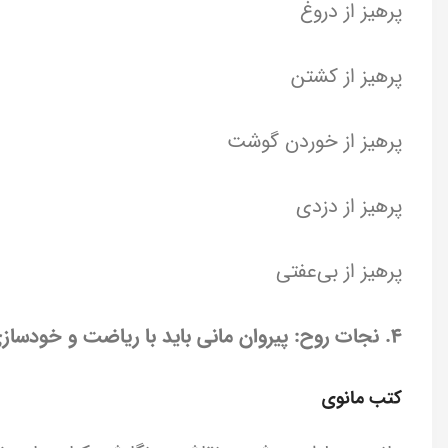
پرهیز از دروغ
پرهیز از کشتن
پرهیز از خوردن گوشت
پرهیز از دزدی
پرهیز از بی‌عفتی
4. نجات روح: پیروان مانی باید با ریاضت و خودسازی، روح خود را از بند مادی برهانند.
کتب مانوی