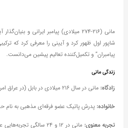
مانی (216-274 میلادی) پیامبر ایرانی و ب
شاپور اول ظهور کرد و آیینی را معرفی کرد که ترکیب
پیامبران” و تکمیل‌کننده تعالیم پیشین می‌دانست.
زندگی مانی
زادگاه:
مانی در سال 216 میلادی در بابل (در عراق امروزی) به دنیا آمد.
خانواده:
پدرش پاتیک عضو فرقه‌ای مذهبی به نام حلق
تجربه معنوی:
مانی در 12 و 24 سالگی تج