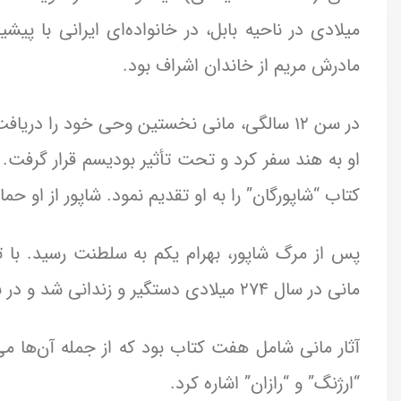
میلادی در ناحیه بابل، در خانواده‌ای ایرانی با پیش
مادرش مریم از خاندان اشراف بود.
او به هند سفر کرد و تحت تأثیر بودیسم قرار گرفت. پ
کتاب “شاپورگان” را به او تقدیم نمود. شاپور از او
پس از مرگ شاپور، بهرام یکم به سلطنت رسید. با ت
مانی در سال ۲۷۴ میلادی دستگیر و زندانی شد و در نهایت در ۲ مارس همان سال درگذشت.
آثار مانی شامل هفت کتاب بود که از جمله آن‌ها می‌ت
“ارژنگ” و “رازان” اشاره کرد.