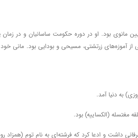
نیان‌گذار آیین مانوی بود. او در دوره حکومت ساسانیان و در زما
ی از آموزه‌های زرتشتی، مسیحی و بودایی بود. مانی خود ر
ه مغتسله (الکساییه) بود.
ربه‌هایی عرفانی داشت و ادعا کرد که فرشته‌ای به نام توم (همزاد ر