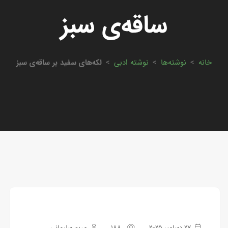
ساقه‌ی سبز
خانه
>
نوشته‌ها
>
نوشته ادبی
>
لکه‌های سفید بر ساقه‌ی سبز
27 دسامبر 2025
188
مریم سلیمانی