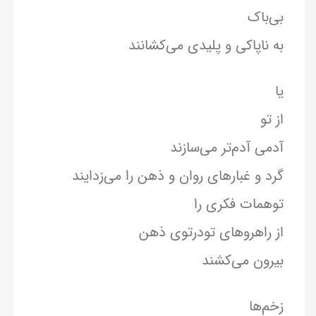
بی‌باک
به ناپاکی و پلیدی می‌کشانند
یا
از تو
آدمی آدم‌تر می‌سازند
گرد و غبارهای روان و ذهن را می‌زدایند
توهمات فکری را
از راهروهای تو‌در‌توی ذهن
بیرون می‌کشند
زخم‌ها