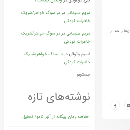
گلی موعودی
در
وجدان چیست؟
مریم سلیمانی
در
در سوگ خواهر/شریک
خاطرات کودکی
ها را بعدا از
مریم سلیمانی
در
در سوگ خواهر/شریک
خاطرات کودکی
نسیم وثوقی
در
در سوگ خواهر/شریک
خاطرات کودکی
جستجو
نوشته‌های تازه
خلاصه رمان بیگانه از آلبر کامو/ تحلیل