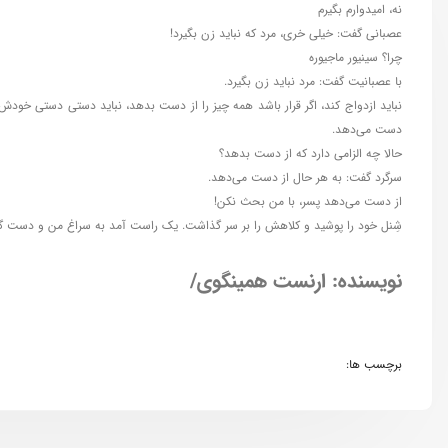
نه، امیدوارم بگیرم
عصبانی گفت: خیلی خری، مرد که نباید زن بگیرد!
چرا؟ سینیور ماجیوره
با عصبانیت گفت: مرد نباید زن بگیرد.
نباید ازدواج کند، اگر قرار باشد همه چیز را از دست بدهد، نباید دستی دستی خودش ر
دست می‌دهد.
حالا چه الزامی دارد که از دست بدهد؟
سرگرد گفت: به هر حال از دست می‌دهد.
از دست می‌دهد پسر، با من بحث نکن!
شِنل خود را پوشید و کلاهش را بر سر گذاشت. یک راست آمد به سراغ من و دست گذاشت
نویسنده: ارنست همینگوی/
برچسب ها: