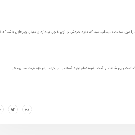
ا توی مخمصه بیندازد. مرد که نباید خودش را توی هَچَل بیندازد و دنبال چیزهایی باشد که آن‌
 روی شانه‌ام و گفت: شرمنده‌ام نباید گستاخی می‌کردم. زنم تازه مُرده، مرا ببخش