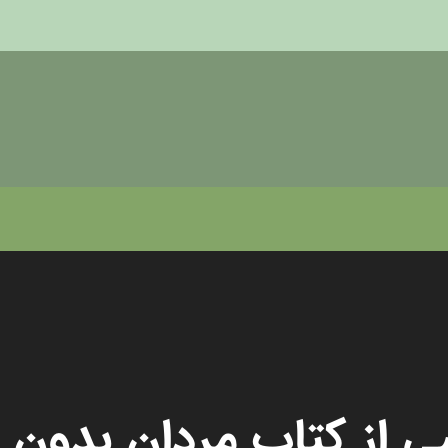
 از کتاب مردان بدون ز