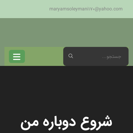
maryamsoleymani170@yahoo.com
شروع دوباره من