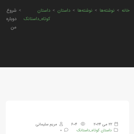
خانه
>
نوشته‌ها
>
نوشته‌ها
>
داستان
>
داستان
>
شروع
کوتاه_داستانک
دوباره
من
22 می 2024
604
مریم سلیمانی
داستان کوتاه_داستانک
0