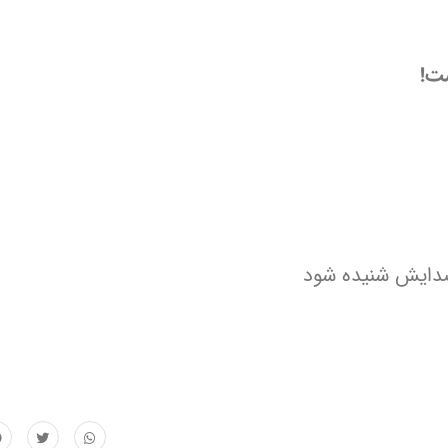
ست!
 صدایش شنیده شود