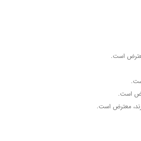
 معترض است.
ست.
رض است.
رند، معترض است.