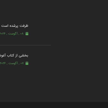
ظرفت پرشده‌ است
08 , آگوست , 2026
بخشی از کتاب آغو
07 , آگوست , 2026