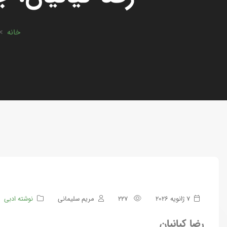
خانه
>
7 ژانویه 2026
227
مریم سلیمانی
نوشته ادبی
رضا کیانیان