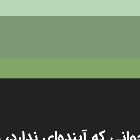
وانی که آینده‌ای ندار