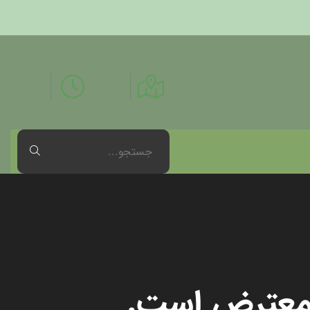
د، معترض است.