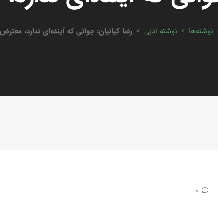
نوشته‌ها
>
نوشته ادبی
>
رضا کیانیان: جوانی که آینده‌ای ندارد، معتر
0