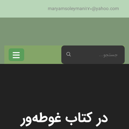
maryamsoleymani170@yahoo.com
در کتاب غوطه‌ور