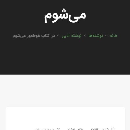
می‌شوم
خانه
>
نوشته‌ها
>
نوشته ادبی
>
در کتاب غوطه‌ور می‌شوم
15 می 2024
557
مریم سلیمانی