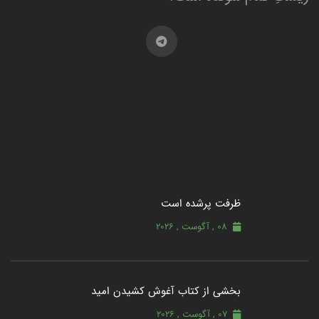
ظرفت پرشده‌ است
08 , آگوست , 2026
بخشی از کتاب آغوش کشیدن امید
07 , آگوست , 2026