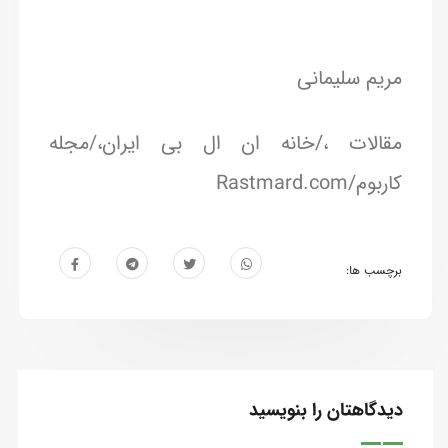
مریم سلیمانی
مقالات ،/خانه ان ال بی ایران،/مجله
کاربوم/Rastmard.com
برچسب ها:
دیدگاهتان را بنویسید