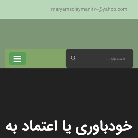
maryamsoleymani170@yahoo.com
خودباوری یا اعتماد به‌