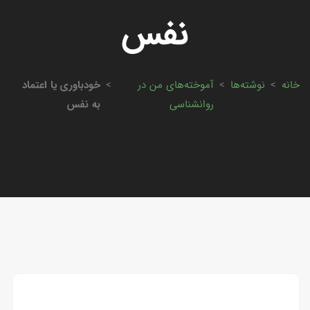
نفس
خانه
>
نوشته‌ها
>
آموخته‌های من در
>
خودباوری یا اعتماد
روانشناسی
به‌ نفس