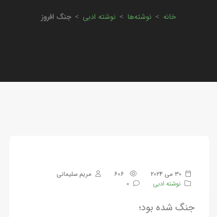
خانه
>
نوشته‌ها
>
نوشته ادبی
>
جنگ افروز
30 می 2024
606
مریم سلیمانی
نوشته ادبی
0
‏جنگ شده بود؛