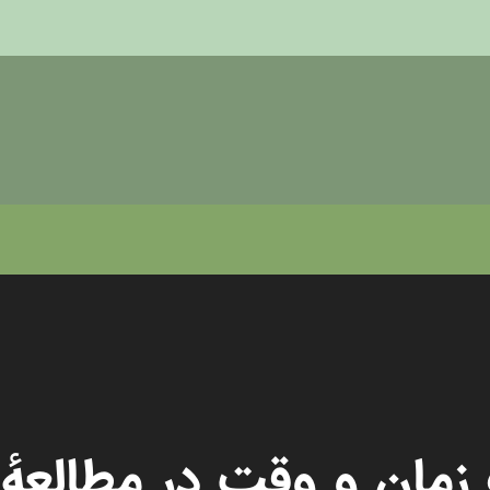
زمان و وقت در مطالعهٔ