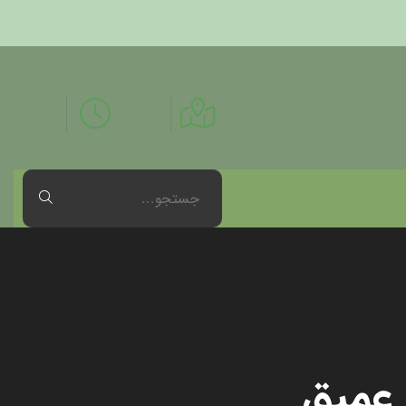
 عمیق