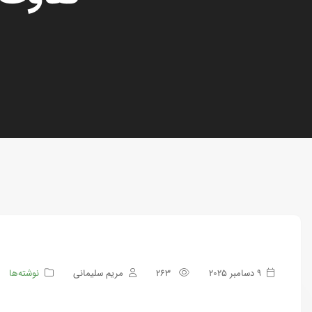
9 دسامبر 2025
263
مریم سلیمانی
نوشته‌ها