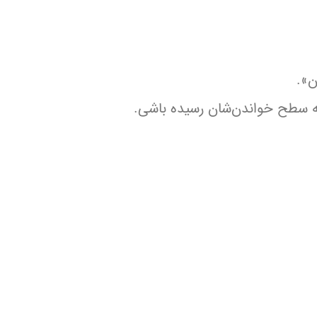
ن».
 به سطح خواندن‌شان رسیده باشی.