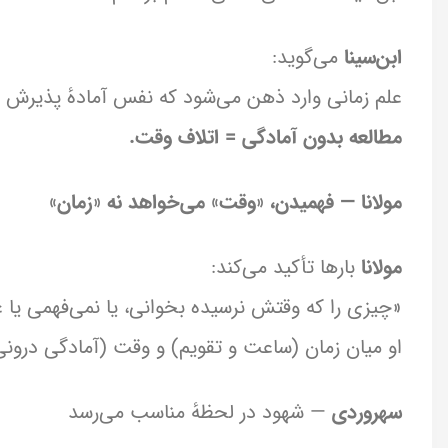
ابن‌سینا
می‌گوید:
علم زمانی وارد ذهن می‌شود که نفس آمادهٔ پذیرش ب
مطالعه بدون آمادگی = اتلاف وقت.
مولانا — فهمیدن، «وقت» می‌خواهد نه «زمان»
مولانا
بارها تأکید می‌کند:
«چیزی را که وقتش نرسیده بخوانی، یا نمی‌فهمی یا 
او میان زمان (ساعت و تقویم) و وقت (آمادگی درون
سهروردی
— شهود در لحظهٔ مناسب می‌رسد