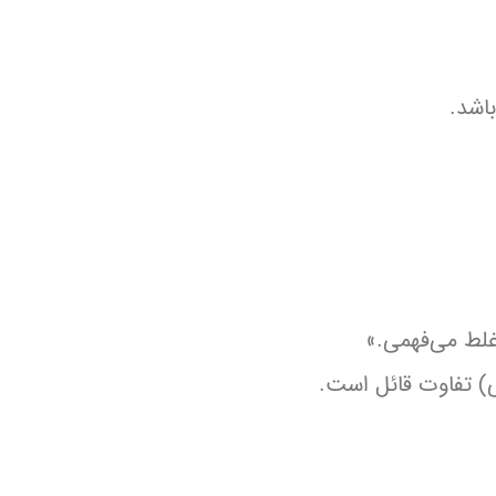
اشد.
غلط می‌فهمی.»
ی) تفاوت قائل است.