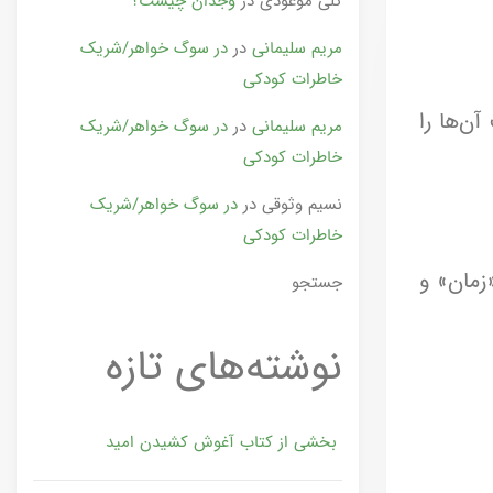
گلی موعودی
در
وجدان چیست؟
مریم سلیمانی
در
در سوگ خواهر/شریک
خاطرات کودکی
آن‌ها را
مریم سلیمانی
در
در سوگ خواهر/شریک
خاطرات کودکی
نسیم وثوقی
در
در سوگ خواهر/شریک
خاطرات کودکی
زمان» و
جستجو
نوشته‌های تازه
بخشی از کتاب آغوش کشیدن امید