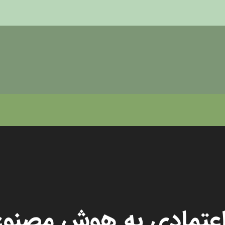
اعتمادی به هوش مصنو