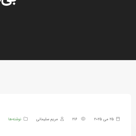
25 می 2025
216
مریم سلیمانی
نوشته‌ها