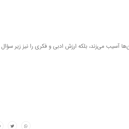
‌ها آسیب می‌زند، بلکه ارزش ادبی و فکری را نیز زیر سؤال م