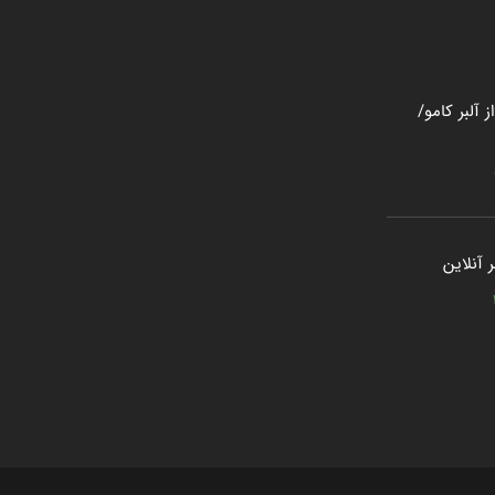
 آلبر کامو/
 آنلاین