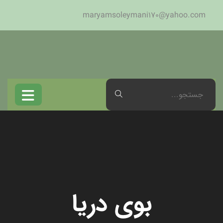
maryamsoleymani170@yahoo.com
بوی دریا