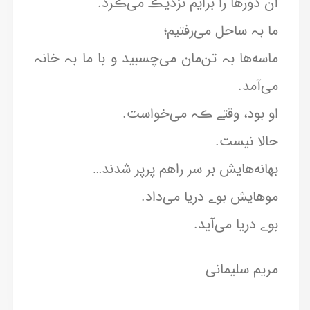
آن دورها را برایم نزدیڪ می‌ڪرد.
ما بہ ساحل می‌رفتیم؛
ماسه‌ها بہ تن‌مان می‌چسبید و با ما بہ خانہ
می‌آمد.
او بود، وقتے ڪہ می‌خواست.
حالا نیست.
بهانه‌هایش بر سر راهم پرپر شدند…
موهایش بوے دریا می‌داد.
بوے دریا می‌آید.
مریم سلیمانی