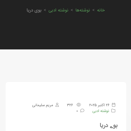
خانه
>
نوشته‌ها
>
نوشته ادبی
>
بوی دریا
26 اکتبر 2025
326
مریم سلیمانی
نوشته ادبی
0
بوے دریا