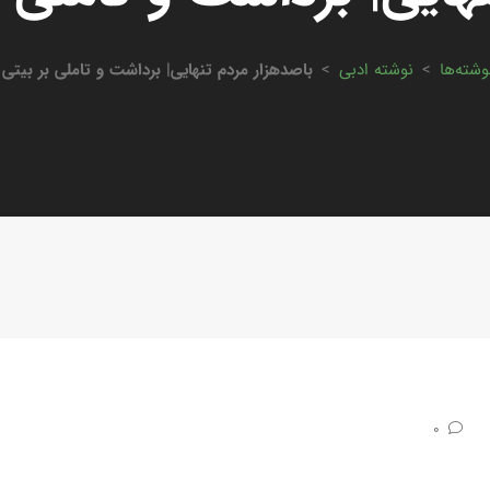
وشته‌ها
>
نوشته ادبی
>
باصدهزار مردم تنهایی| برداشت و تاملی بر بیتی 
0