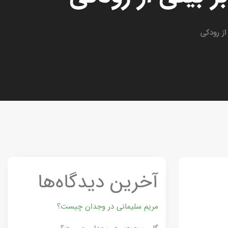
از رودکی
آخرین دیدگاه‌ها
مریم سلیمانی
در
وجدان چیست؟