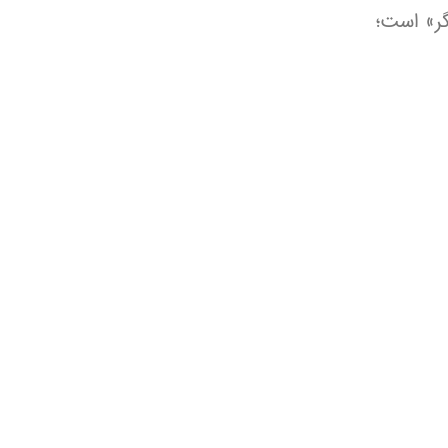
ر» است؛