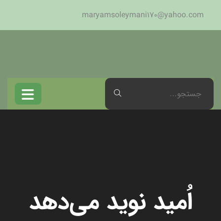
maryamsoleymani170@yahoo.com
اُمید نوید می‌دهد