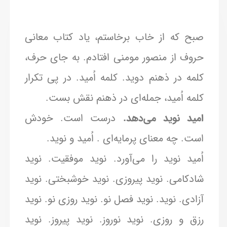
صبح که از خاب برخاستم، یاد کتاب معانی
حروف از منصور مومنی افتادم. به جای حرف،
کلمه در ذهنم دوید. کلمه اُمید. در پی تکرار
کلمه اُمید، جمله‌ای در ذهنم نقش بست.
امید نوید می‌دهد.
درست است. خودش
است. چه معنای پرمایه‌ای . اُمید و نوید.
اُمید نوید را می‌آورد. نوید موفقیت. نوید
شادکامی. نوید پیروزی. نوید خوشبختی. نوید
آزادی. نوید. نوید فصل‌ نو. نوید روزی نو. نوید
رزق‌ و روزی. نوید نوروز. نوید پیروز. نوید