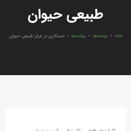
طبیعی حیوان
خانه
>
نوشته‌ها
>
نوشته‌ها
>
دستکاری در غرایز طبیعی حیوان
9 جولای 2024
400
مریم سلیمانی