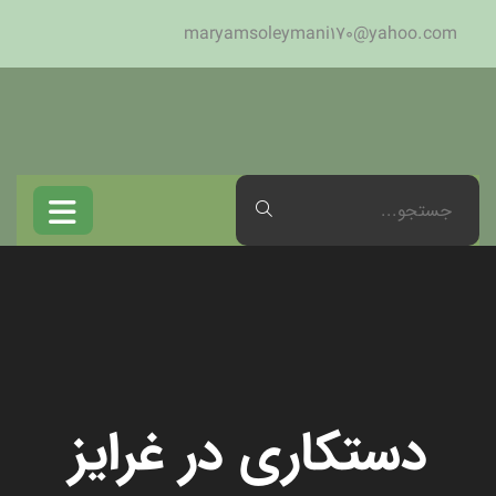
maryamsoleymani170@yahoo.com
دستکاری در غرایز