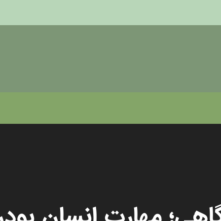
اهی؛ مهارت انسان بود