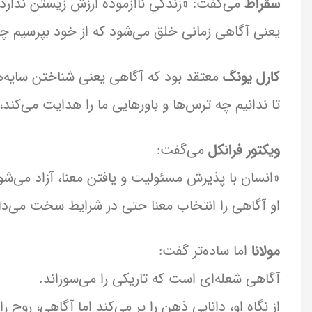
سقراط
می‌گفت: «زندگیِ ناآزموده ارزش زیستن ندارد.
یعنی آگاهی زمانی خلق می‌شود که از خود بپرسیم چرا 
کارل یونگ
معتقد بود که آگاهی یعنی شناختن سایه‌ه
تا ندانیم چه ترس‌ها و باورهایی ما را هدایت می‌کند، 
ویکتور فرانکل
می‌گفت:
«انسان با پذیرش مسئولیت و یافتن معنا، آزاد می‌شو
او آگاهی را انتخاب معنا حتی در شرایط سخت می‌د
مولانا
اما ساده‌تر گفت:
آگاهی شعله‌ای است که تاریکی را می‌سوزاند.
از نگاه او، دانایی ذهن را پر می‌کند اما آگاهی، روح ر