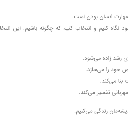
مهارت انسان بودن است.
 خود نگاه کنیم و انتخاب کنیم که چگونه باشیم. این انتخ
ی رشد زاده می‌شود.
 خود را می‌سازد.
بنا می‌کند.
هربانی تفسیر می‌کند.
ندیشه‌مان زندگی می‌کنیم.