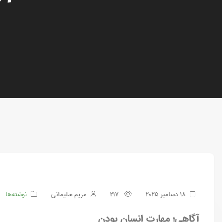
18 دسامبر 2025
217
مریم سلیمانی
نوشته‌ها
آگاهی؛ مهارت انسان بودن