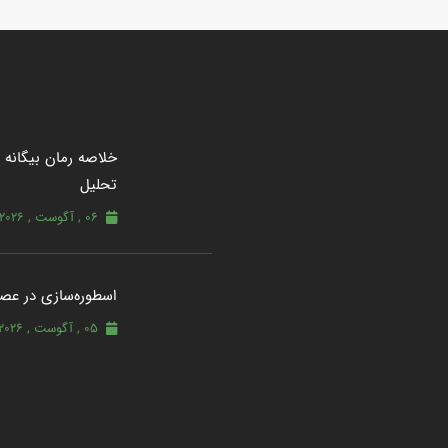
خلاصه رمان بیگانه از
تحلیل
06 , آگوست , 2026
اسطوره‌سازی در عصر
05 , آگوست , 2026