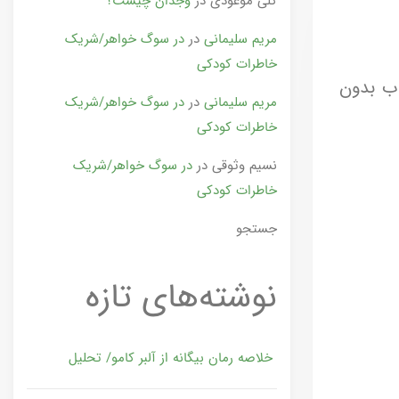
گلی موعودی
در
وجدان چیست؟
مریم سلیمانی
در
در سوگ خواهر/شریک
خاطرات کودکی
اب بدون
مریم سلیمانی
در
در سوگ خواهر/شریک
خاطرات کودکی
نسیم وثوقی
در
در سوگ خواهر/شریک
خاطرات کودکی
جستجو
نوشته‌های تازه
خلاصه رمان بیگانه از آلبر کامو/ تحلیل