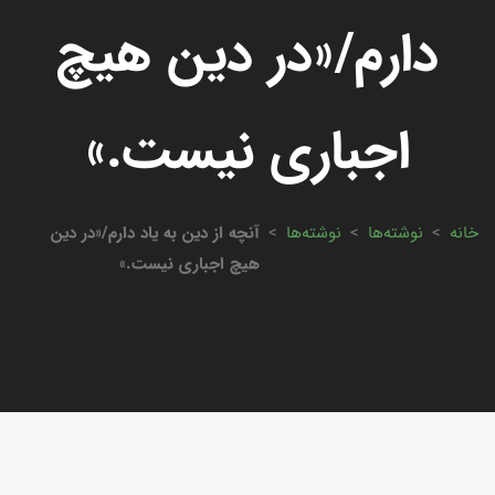
دارم/«در دین هیچ
اجباری نیست.»
خانه
>
نوشته‌ها
>
نوشته‌ها
>
آنچه از دین به یاد دارم/«در دین
هیچ اجباری نیست.»