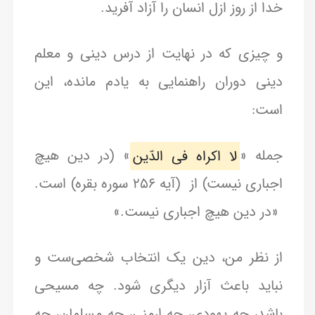
خدا از روز ازل انسان را آزاد آفرید.
و چیزی که در نهایت از درس دینی و معلم
دینی دوران راهنمایی به یادم مانده، این
است:
جمله «
لا اکراه فی الدّین
» (در دین هیچ
اجباری نیست) از (آیه ۲۵۶ سوره بقره) است.
«در دین هیچ اجباری نیست.»
از نظر من، دین یک انتخاب شخصی‌ست و
نباید باعث آزار دیگری شود. چه مسیحی
باشد، چه یهودی، چه ارمنی، چه مسلمان، چه