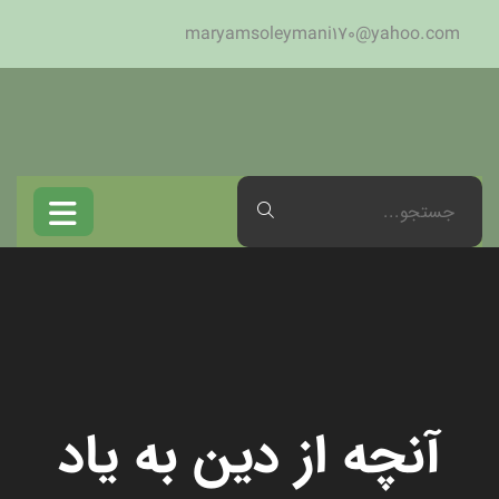
maryamsoleymani170@yahoo.com
آنچه از دین به یاد