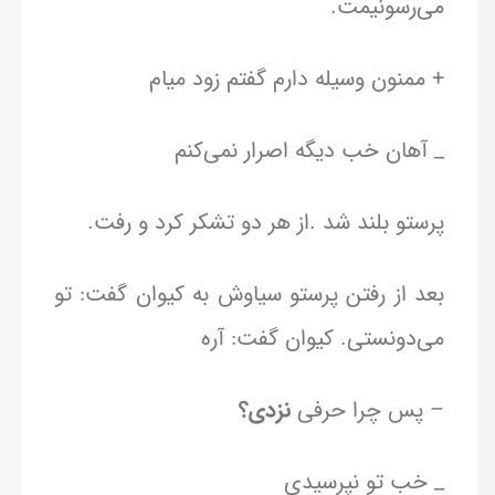
می‌رسونیمت.
+ ممنون وسیله دارم گفتم زود میام
_ آهان خب دیگه اصرار نمی‌کنم
پرستو بلند شد .از هر دو تشکر کرد و رفت.
بعد از رفتن پرستو سیاوش به کیوان گفت: تو
می‌دونستی. کیوان گفت: آره
– پس چرا حرفی
نزدی؟
_ خب تو نپرسیدی