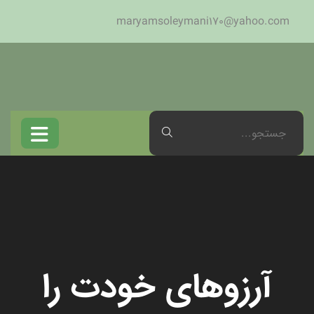
maryamsoleymani170@yahoo.com
آرزوهای خودت را