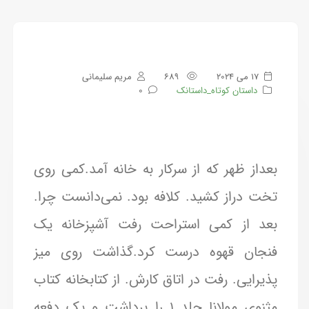
17 می 2024
689
مریم سلیمانی
داستان کوتاه_داستانک
0
بعداز ظهر که از سرکار به خانه آمد.کمی روی
تخت دراز کشید. کلافه بود. نمی‌دانست چرا.
بعد از کمی استراحت رفت آشپزخانه یک
فنجان قهوه درست کرد.گذاشت روی میز
پذیرایی. رفت در اتاق کارش. از کتابخانه کتاب
مثنوی مولانا جلد ۱ را برداشت و یک دفعه