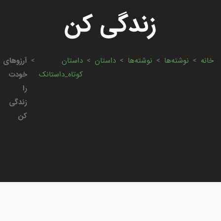
زندگی کن
خانه
>
نوشته‌ها
>
نوشته‌ها
>
داستان
>
داستان
>
آرزوهای
کوتاه_داستانک
خودت
را
زندگی
کن