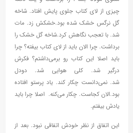
چیزی از لای کتاب جلوی پایش افتاد. شاخه
گل نرگس خشک شده بود.خشکش زد. مات
شد. با تعجب نگاهش کرد.شاخه گل خشک را
برداشت. چرا الان باید از لای کتاب بیفته؟ چرا
باید اصلا این کتاب رو برمی‌داشتم؟ فکرش
درگیر شد. کلی هوایی شد. دودل
شد. نمی‌دانست چکار کند. یاد پرستو افتاده
بود.الان کجاست. چکار می‌کنه. اصلا چرا باید
یادش بیفتم.
این اتفاق از نظر خودش اتفاقی نبود. بعد از