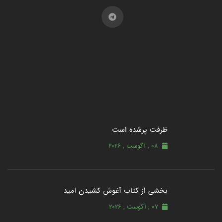
ظرفت پرشده‌ است
08 , آگوست , 2026
بخشی از کتاب آغوش کشیدن امید
07 , آگوست , 2026