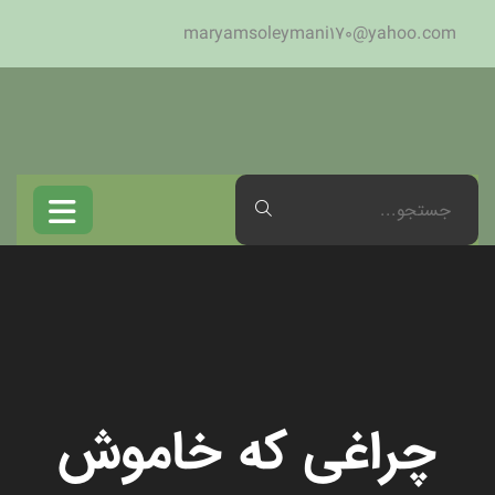
maryamsoleymani170@yahoo.com
چراغی که خاموش