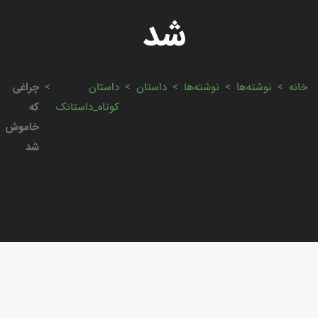
شد
خانه
>
نوشته‌ها
>
نوشته‌ها
>
داستان
>
داستان
>
چراغی
کوتاه_داستانک
که
خاموش
شد