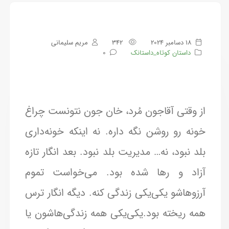
18 دسامبر 2024
342
مریم سلیمانی
داستان کوتاه_داستانک
0
از وقتی آقاجون مُرد، خان جون نتونست چراغ
خونه رو روشن نگه داره. نه اینکه خونه‌داری
بلد نبود، نه… مدیریت بلد نبود. بعد انگار تازه
آزاد و رها شده بود. می‌خواست تموم
آرزوهاشو یکی‌یکی زندگی کنه. دیگه انگار ترس
همه ریخته بود.یکی‌یکی همه زندگی‌هاشون یا