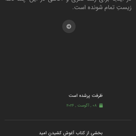
زیستِ تمام شونده است.
ظرفت پرشده‌ است
08 , آگوست , 2026
بخشی از کتاب آغوش کشیدن امید