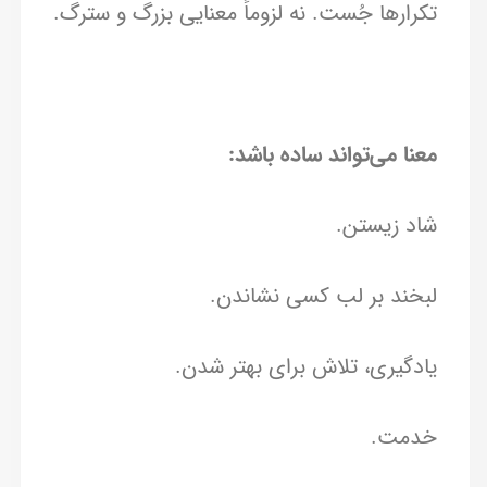
تکرارها جُست. نه لزوماً معنایی بزرگ و سترگ.
معنا می‌تواند ساده باشد:
شاد زیستن.
لبخند بر لب کسی نشاندن.
یادگیری، تلاش برای بهتر شدن.
خدمت.