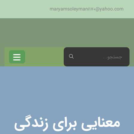
maryamsoleymani170@yahoo.com
معنایی برای زندگی