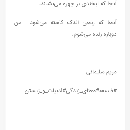
آنجا که لبخندی بر چهره می‌نشیند،
آنجا که رنجی اندک کاسته می‌شود— من
دوباره زنده می‌شوم.
مریم سلیمانی
#فلسفه#معنای_زندگی#ادبیات_و_زیستن