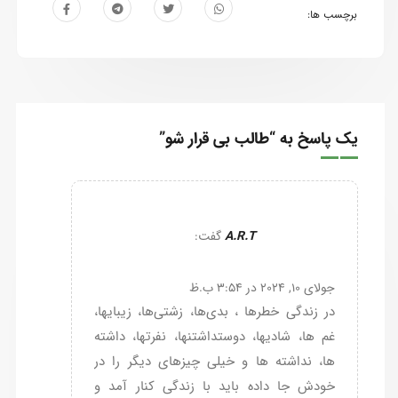
برچسب ها:
یک پاسخ به “طالب بی قرار شو”
A.R.T
گفت:
جولای 10, 2024 در 3:54 ب.ظ
در زندگی خطرها ، بدی‌ها، زشتی‌ها، زیبایها،
غم ها، شادیها، دوستداشتنها، نفرتها، داشته
ها، نداشته ها و خیلی چیزهای دیگر را در
خودش جا داده باید با زندگی کنار آمد و