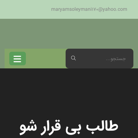
maryamsoleymani170@yahoo.com
طالب بی قرار شو