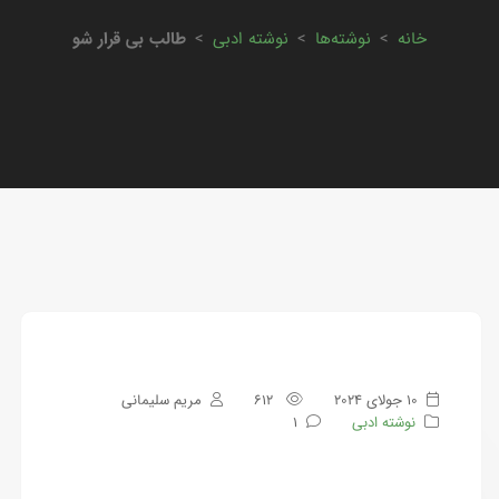
خانه
>
نوشته‌ها
>
نوشته ادبی
>
طالب بی قرار شو
10 جولای 2024
612
مریم سلیمانی
نوشته ادبی
1