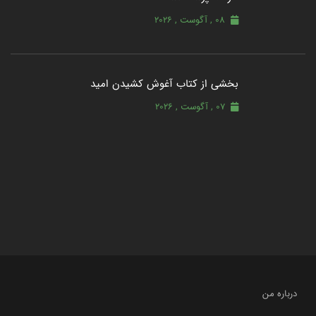
08 , آگوست , 2026
بخشی از کتاب آغوش کشیدن امید
07 , آگوست , 2026
درباره من