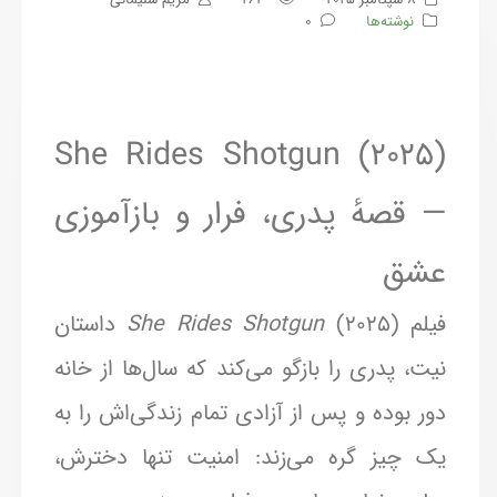
نوشته‌ها
0
She Rides Shotgun (2025)
— قصهٔ پدری، فرار و بازآموزی
عشق
فیلم
She Rides Shotgun
(2025) داستان
نیت، پدری را بازگو می‌کند که سال‌ها از خانه
دور بوده و پس از آزادی تمام زندگی‌اش را به
یک چیز گره می‌زند: امنیت تنها دخترش،