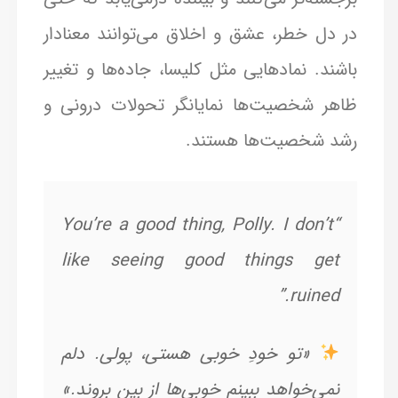
در دل خطر، عشق و اخلاق می‌توانند معنادار
باشند. نمادهایی مثل کلیسا، جاده‌ها و تغییر
ظاهر شخصیت‌ها نمایانگر تحولات درونی و
رشد شخصیت‌ها هستند.
“You’re a good thing, Polly. I don’t
like seeing good things get
ruined.”
«تو خودِ خوبی هستی، پولی. دلم
نمی‌خواهد ببینم خوبی‌ها از بین بروند.»