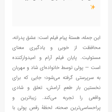
این جمله، هستهٔ پیام فیلم است: عشق پدرانه،
محافظت از خوبی و یادگیری معنای
مسئولیت. پایان فیلم آرام و امیدوارکننده
است — پولی توسط خانواده‌ای شاد و مهربان
به سرپرستی گرفته می‌شود؛ جایی که برای
نخستین بار طعمِ آرامش، تعلق و شادی
واقعی را تجربه می‌کند. زیباترین و
پراحساسی‌ترین صحنه، لحظهٔ رقص پولی با