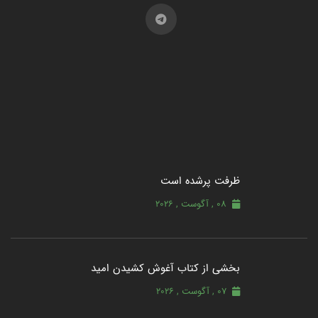
ظرفت پرشده‌ است
08 , آگوست , 2026
بخشی از کتاب آغوش کشیدن امید
07 , آگوست , 2026