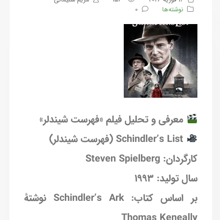
نوشته‌ها
0
معرفی و تحلیل فیلم «فهرست شیندلر»
Schindler’s List (فهرست شیندلر)
کارگردان: Steven Spielberg
سال تولید: ۱۹۹۳
بر اساس کتاب: Schindler’s Ark نوشتهٔ
Thomas Keneally