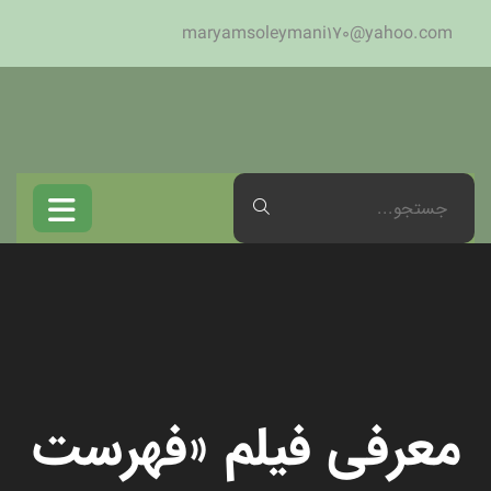
maryamsoleymani170@yahoo.com
معرفی فیلم «فهرست