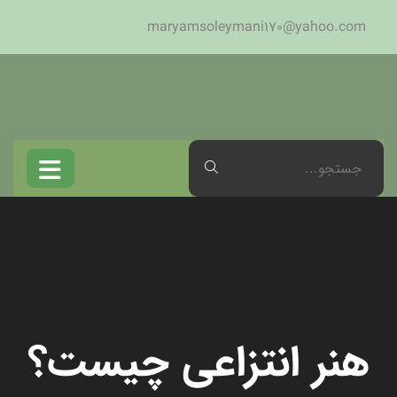
maryamsoleymani170@yahoo.com
هنر انتزاعی چیست؟