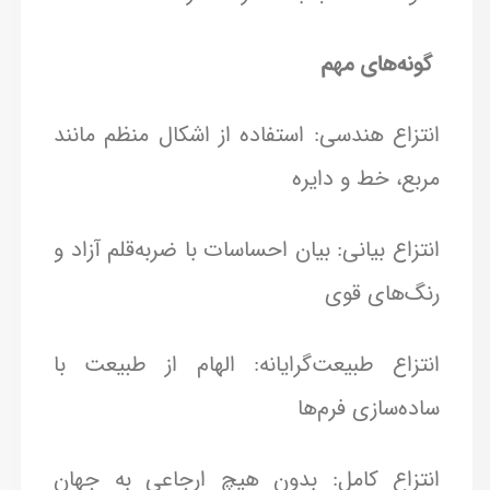
️ گونه‌های مهم
انتزاع هندسی: استفاده از اشکال منظم مانند
مربع، خط و دایره
انتزاع بیانی: بیان احساسات با ضربه‌قلم آزاد و
رنگ‌های قوی
انتزاع طبیعت‌گرایانه: الهام از طبیعت با
ساده‌سازی فرم‌ها
انتزاع کامل: بدون هیچ ارجاعی به جهان