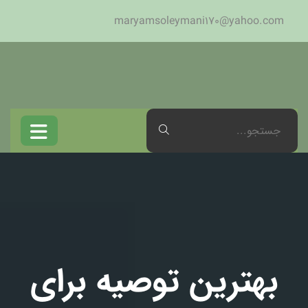
maryamsoleymani170@yahoo.com
بهترین توصیه برای