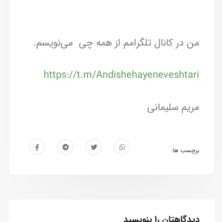
من در کانال تلگرامم از همه چی می‌نویسم.
https://t.m/Andishehayeneveshtari
مریم سلیمانی
برچسب ها:
دیدگاهتان را بنویسید