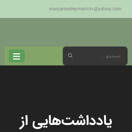
maryamsoleymani170@yahoo.com
یادداشت‌هایی از