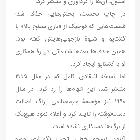
استول، آن‌ها را گردآوری و منتشر کرد.
در چاپ نخست، بخش‌هایی حذف شد؛
قسمت‌هایی که فوچیک از «بازی سطح بالا» با
گشتاپو و شیوهٔ بازجویی‌هایش گفته بود.
همین حذف‌ها بعدها شایعاتی دربارهٔ همکاری
او با گشتاپو ایجاد کرد.
اما نسخهٔ انتقادی کامل که در سال ۱۹۹۵
منتشر شد، این اتهام‌ها را رد کرد. در سال
۱۹۹۰ نیز مؤسسهٔ جرم‌شناسی پراگ اصالت
دست‌نوشته را تأیید کرد و اعلام نمود هیچ‌یک
از برگ‌ها دستکاری نشده است.
اکنون نسخهٔ خطی تحت نگهداری موزه