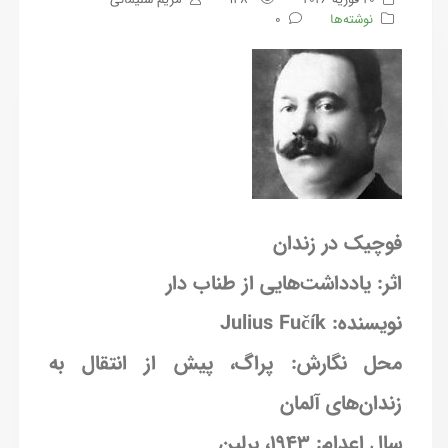
نوشته‌ها
0
فوچیک در زندان
اثر: یادداشت‌هایی از طناب دار
نویسنده: Julius Fučík
محل نگارش: پراگ، پیش از انتقال به
زندان‌های آلمان
سال اعدام: ۱۹۴۳، برلین