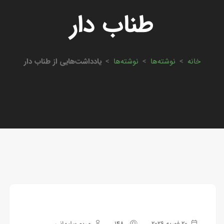
طناب دار
خانه
>
نوشته‌ها
>
نوشته‌ها
>
یادداشت‌هایی از طناب دار
20 فوریه 2026
148
مریم سلیمانی