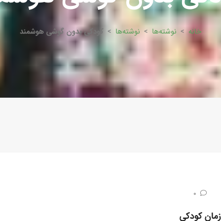
خانه
>
نوشته‌ها
>
نوشته‌ها
>
کودکی بدون گوشی هوشمند
0
مان کودکی