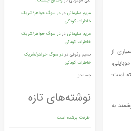
گلی موعودی
در
وجدان چیست؟
مریم سلیمانی
در
در سوگ خواهر/شریک
خاطرات کودکی
مریم سلیمانی
در
در سوگ خواهر/شریک
خاطرات کودکی
یاری از
نسیم وثوقی
در
در سوگ خواهر/شریک
وبایلی،
خاطرات کودکی
ته است؛
جستجو
نوشته‌های تازه
مند به
ظرفت پرشده‌ است