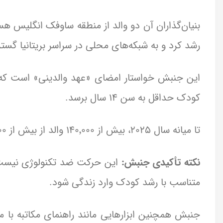
بنیان‌گذاران آن دو والد از منطقه ساوفک انگلیس ه
رشد کرد و به شبکه‌های محلی در سراسر بریتانیا گس
این جنبش خواستار امضای «عهد والدینی» است که ق
کودک حداقل به سن ۱۴ سال برسد.
تا میانه سال ۲۰۲۵، بیش از ۱۴۰٬۰۰۰ والد از بیش از ۱۳٬۵۰۰ مدرسه به این حرکت پیوسته‌اند.
نکته تأکیدی جنبش:
این حرکت ضد تکنولوژی نیست، ب
متناسب با رشد کودک وارد زندگی شود.
جنبش همچنین ابزارهایی مانند راهنمای مکاتبه با مد