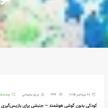
28 سپتامبر 2025
334
مریم سلیمانی
نوشته‌ها
کودکی بدون گوشی هوشمند — جنبشی برای بازپس‌گیری ز