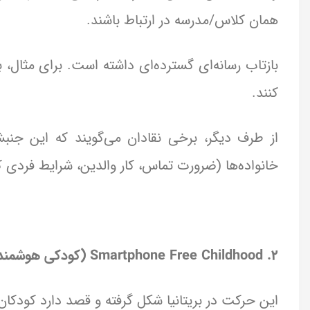
همان کلاس/مدرسه در ارتباط باشند.
کنند.
از طرف دیگر، برخی نقادان می‌گویند که این جن
خانواده‌ها (ضرورت تماس، کار والدین، شرایط فردی کو
۲. Smartphone Free Childhood (کودکی هوشمند-رایگان)
این حرکت در بریتانیا شکل گرفته و قصد دارد کودکان را تا سن ۱۴ سالگی از داشتن گوشی هوشمن