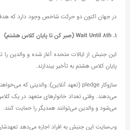
در جهان اکنون دو حرکت شاخص وجود دارد که هدفی 
۱. Wait Until 8th (صبر کن تا پایان کلاس هشتم)
این جنبش از ایالات متحده آغاز شده و والدین را ت
پایان کلاس هشتم به تأخیر بیندازند.
سازوکار pled­ge (تعهد آنلاین): والدینی 
می‌شود و والدین می‌توانند همدیگر را حمایت کنند.
وب‌سایت این جنبش به افراد اجازه می‌دهد تعهدشان را 