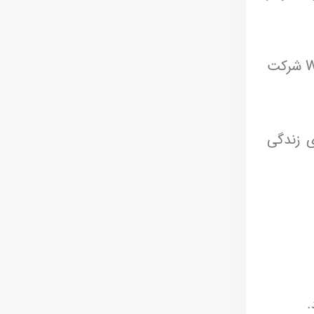
بازتاب رسانه‌ای گسترده‌ای داشته است. برای مثال، بیش از ۶۰٬۰۰۰ نفر تعهد داده‌اند در جنبش Wait Until 8th شرکت
ی زندگی