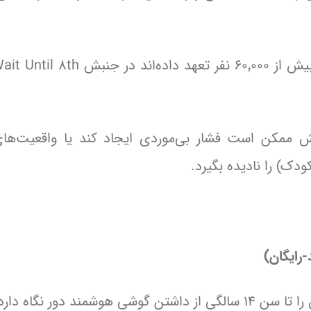
بش ممکن است فشار بی‌موردی ایجاد کند یا واقعیت‌ها
دک) را نادیده بگیرد.
د دور نگاه دارد.