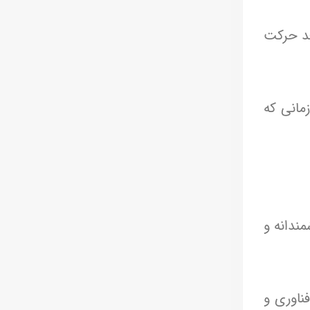
عد حرکت
مانی که
ندانه و
ناوری و