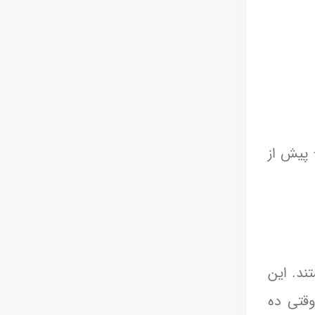
 پیش از
ند. این
فعال می‌شود فقط وقتی ده