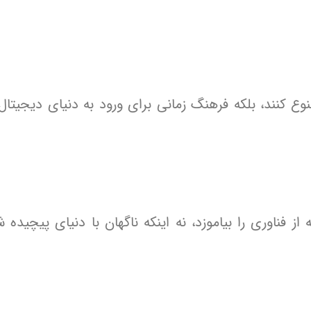
 کنند، بلکه فرهنگ زمانی برای ورود به دنیای دیجیتال ر
 فناوری را بیاموزد، نه اینکه ناگهان با دنیای پیچیده ش