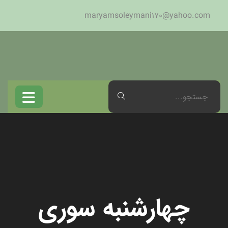
maryamsoleymani170@yahoo.com
چهارشنبه سوری