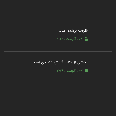
ظرفت پرشده‌ است
08 , آگوست , 2026
بخشی از کتاب آغوش کشیدن امید
07 , آگوست , 2026