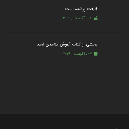
ظرفت پرشده‌ است
08 , آگوست , 2026
بخشی از کتاب آغوش کشیدن امید
07 , آگوست , 2026