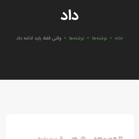
داد
خانه
>
نوشته‌ها
>
نوشته‌ها
>
وقتی فقط باید ادامه داد
14 فوریه 2026
176
مریم سلیمانی