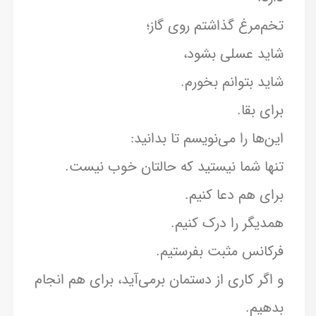
تخم‌مرغ گذاشتم روی گاز؛
شاید عسلی بشود،
شاید بتوانم بخورم.
برای بقا.
این‌ها را می‌نویسم تا بدانید:
تنها شما نیستید که حالتان خوب نیست.
برای هم دعا کنیم.
همدیگر را درک کنیم.
فرکانس مثبت بفرستیم.
و اگر کاری از دستمان برمی‌آید، برای هم انجام
بدهیم.