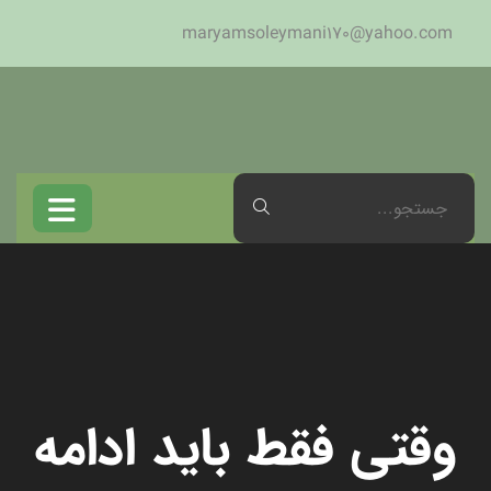
maryamsoleymani170@yahoo.com
وقتی فقط باید ادامه