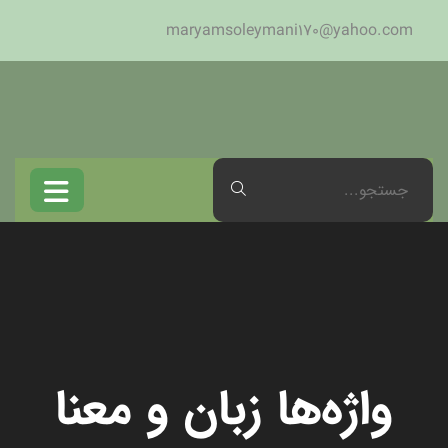
maryamsoleymani170@yahoo.com
واژه‌‌ها زبان و معنا