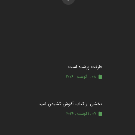
ظرفت پرشده‌ است
08 , آگوست , 2026
بخشی از کتاب آغوش کشیدن امید
07 , آگوست , 2026