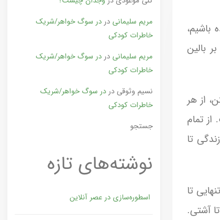
گلی موعودی
در
وجدان چیست؟
مریم سلیمانی
در
در سوگ خواهر/شریک
 باشیم،
خاطرات کودکی
ر بالین
مریم سلیمانی
در
در سوگ خواهر/شریک
خاطرات کودکی
نسیم وثوقی
در
در سوگ خواهر/شریک
، از هر
خاطرات کودکی
 از تمام
جستجو
ندگی تا
نوشته‌های تازه
هایی تا
اسطوره‌سازی در عصر آنلاین
تا آشتی.