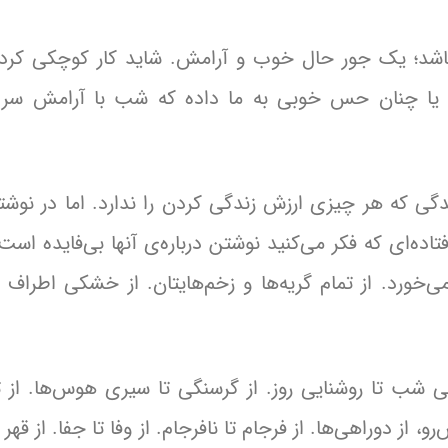
شد؛ یک جور حال خوب و آرامش. شاید کار کوچکی کرده
ه یا چنان حس خوبی به ما داده که شب با آرامش سر ب
ی که هر چیزی ارزش زندگی کردن را ندارد. اما در نوشتن
اده‌ای که فکر می‌کنید نوشتن درباره‌ی آنها بی‌فایده است.
خورد. از تمام گریه‌ها و زخم‌هایتان. از خشکی اطراف ز
هی شب تا روشنایی روز. از گرسنگی تا سیری هوس‌ها. از تن
و، از دوراهی‌ها. از فرجام تا نافرجام. از وفا تا جفا. از قهر 