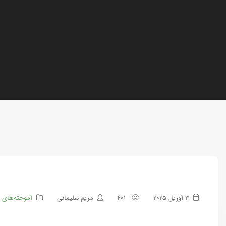
3 آوریل 2025
401
مریم سلیمانی
آموخته‌های 