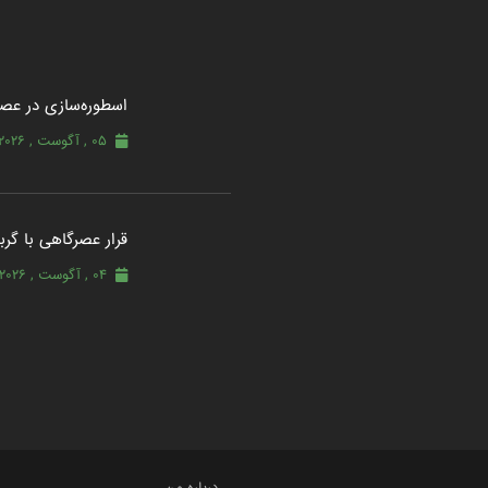
اسطوره‌سازی در عصر
05 , آگوست , 2026
قرار عصرگاهی با گربه
04 , آگوست , 2026
درباره من