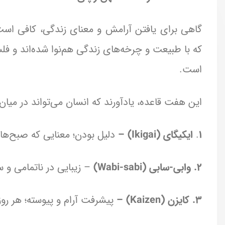
گاهی برای یافتن آرامش و معنای زندگی، کافی است ب
که با طبیعت و چرخه‌های زندگی هم‌نوا شده‌اند و فل
است.
این هفت قاعده، یادآورند که انسان می‌تواند در میان س
1
.
ایکیگای (Ikigai) –
دلیل بودن؛ معنایی که صبح‌ها ت
2. وابی-سابی (Wabi-sabi)
– زیبایی در ناتمامی و 
3. کایزن (Kaizen) –
پیشرفت آرام و پیوسته؛ هر روز ا