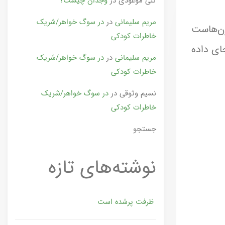
گلی موعودی
در
وجدان چیست؟
مریم سلیمانی
در
در سوگ خواهر/شریک
رن‌هاست
خاطرات کودکی
جای داده
مریم سلیمانی
در
در سوگ خواهر/شریک
خاطرات کودکی
نسیم وثوقی
در
در سوگ خواهر/شریک
خاطرات کودکی
جستجو
نوشته‌های تازه
ظرفت پرشده‌ است