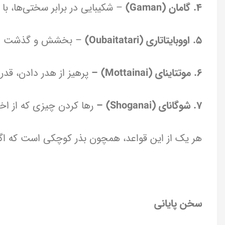
4. گامان (Gaman)
– شکیبایی در برابر سختی‌ها، با 
5. اووبایتاتاری (Oubaitatari)
– بخشش و گذشت در ر
6. موتتاینای (Mottainai) –
پرهیز از هدر دادن، قدرد
7. شوگانای (Shoganai) –
رها کردن چیزی که از اخت
هر یک از این قواعد، همچون بذر کوچکی است که اگر 
سخن پایانی