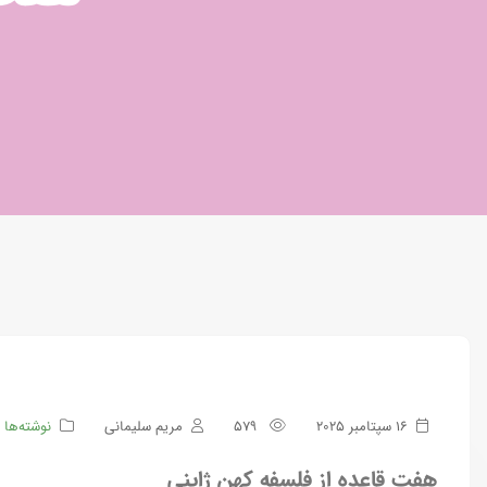
16 سپتامبر 2025
579
مریم سلیمانی
نوشته‌ها
هفت قاعده از فلسفه کهن ژاپنی