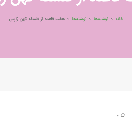
خانه
>
نوشته‌ها
>
نوشته‌ها
>
هفت قاعده از فلسفه کهن ژاپنی
0